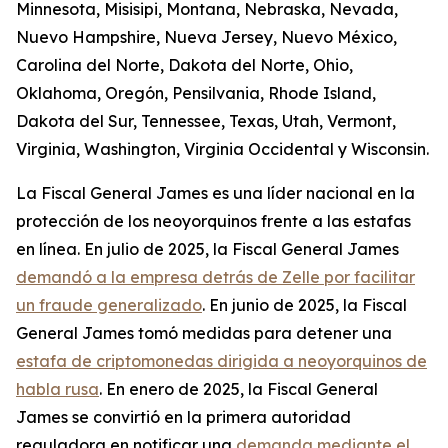
Minnesota, Misisipi, Montana, Nebraska, Nevada,
Nuevo Hampshire, Nueva Jersey, Nuevo México,
Carolina del Norte, Dakota del Norte, Ohio,
Oklahoma, Oregón, Pensilvania, Rhode Island,
Dakota del Sur, Tennessee, Texas, Utah, Vermont,
Virginia, Washington, Virginia Occidental y Wisconsin.
La Fiscal General James es una líder nacional en la
protección de los neoyorquinos frente a las estafas
en línea. En julio de 2025, la Fiscal General James
demandó a la empresa detrás de Zelle por facilitar
un fraude generalizado
. En junio de 2025, la Fiscal
General James tomó medidas para detener una
estafa de criptomonedas dirigida a neoyorquinos de
habla rusa
. En enero de 2025, la Fiscal General
James se convirtió en la primera autoridad
reguladora en notificar una
demanda mediante el